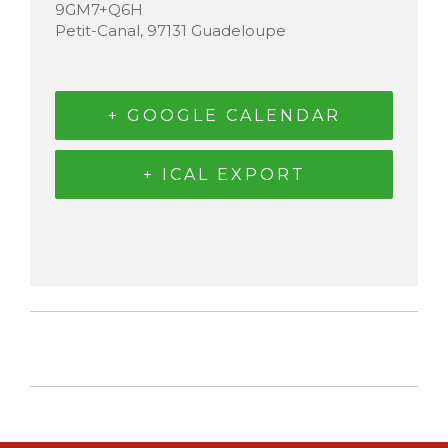
9GM7+Q6H
Petit-Canal
,
97131
Guadeloupe
+ GOOGLE CALENDAR
+ ICAL EXPORT