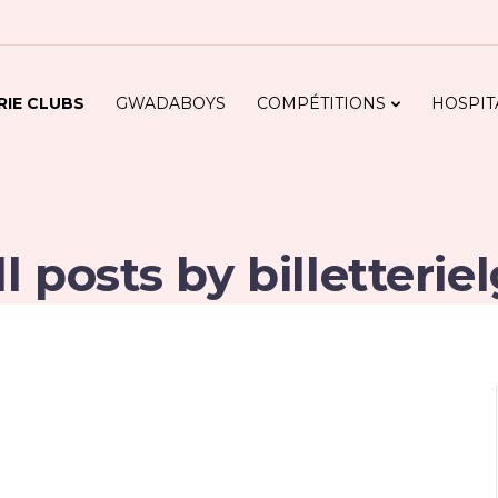
RIE CLUBS
GWADABOYS
COMPÉTITIONS
HOSPIT
ll posts by billetteriel