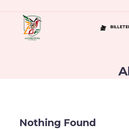
BILLETE
A
Nothing Found