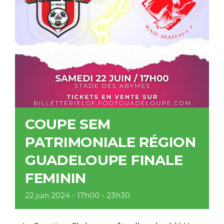
COUPE SEM
PATRIMONIALE RÉGION
GUADELOUPE FINALE
FEMININ
22 juin 2024 - 17h00
-
23h30