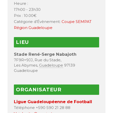
Heure :
17h00 - 23h30
Prix :
10.00€
Catégorie d’Évènement:
Coupe SEMPAT
Région Guadeloupe
LIEU
Stade René-Serge Nabajoth
7F9R+9JJ, Rue du Stade,
Les Abymes
,
Guadeloupe
97139
Guadeloupe
ORGANISATEUR
Ligue Guadeloupéenne de Football
Téléphone
+590 590 21 28 88