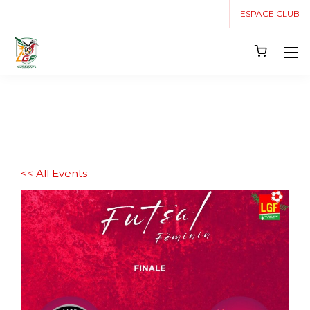
ESPACE CLUB
<< All Events