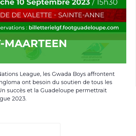
T-MAARTEEN
Nations League, les Gwada Boys affrontent
gloma ont besoin du soutien de tous les
. Un succès et la Guadeloupe permettrait
ague 2023.