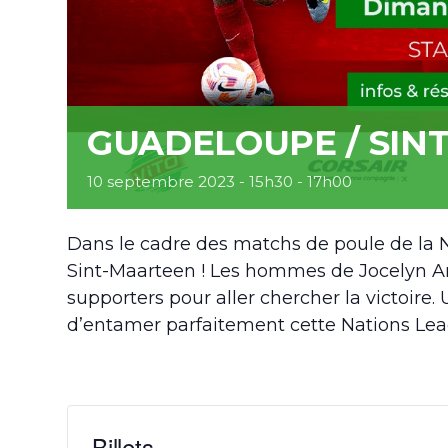
GUADELOUPE / SIN
10 septembre 2023 - 15h30
-
17h00
Dans le cadre des matchs de poule de la 
Sint-Maarteen ! Les hommes de Jocelyn An
supporters pour aller chercher la victoire
d’entamer parfaitement cette Nations Le
Billets