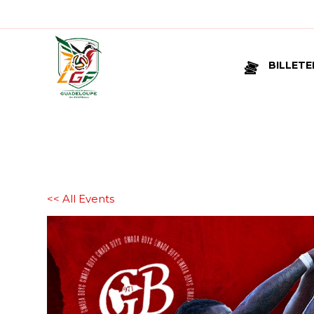
BILLETE
<< All Events