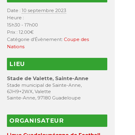
Date :
10 septembre 2023
Heure :
15h30 - 17h00
Prix :
12.00€
Catégorie d’Évènement:
Coupe des
Nations
LIEU
Stade de Valette, Sainte-Anne
Stade municipal de Sainte-Anne,
6JH9+2WX, Valette
Sainte-Anne
,
97180
Guadeloupe
ORGANISATEUR