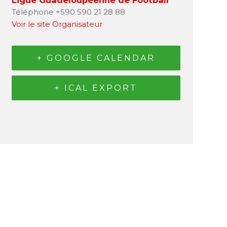
Ligue Guadeloupéenne de Football
Téléphone
+590 590 21 28 88
Voir le site Organisateur
+ GOOGLE CALENDAR
+ ICAL EXPORT