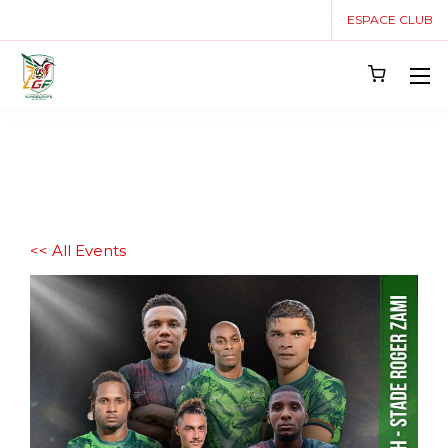
ESPACE CLUB
<< All Events