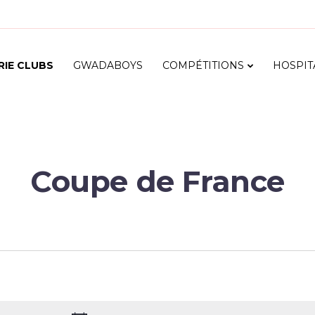
RIE CLUBS
GWADABOYS
COMPÉTITIONS
HOSPIT
Coupe de France
Sélectionnez
une