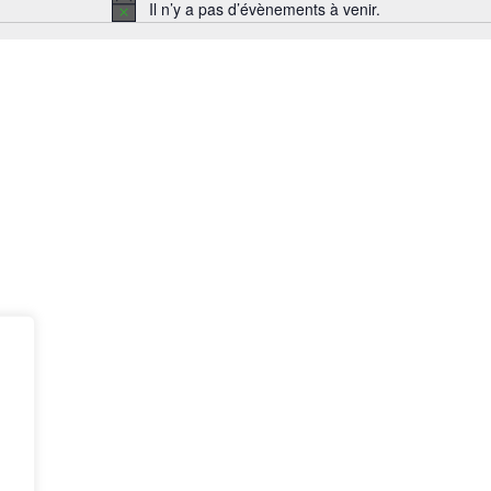
date.
Il n’y a pas d’évènements à venir.
Notice