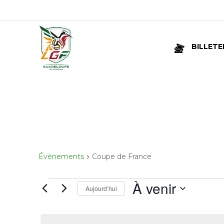
BILLETE
Évènements
Coupe de France
À venir
Aujourd’hui