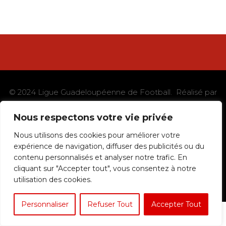
© 2024 Ligue Guadeloupéenne de Football. Réalisé par
Silsport
Nous respectons votre vie privée
|
Mentions légales
Nous utilisons des cookies pour améliorer votre
expérience de navigation, diffuser des publicités ou du
C.G.V.
contenu personnalisés et analyser notre trafic. En
cliquant sur "Accepter tout", vous consentez à notre
utilisation des cookies.
Confidentialité
Personnaliser
Refuser Tout
Accepter Tout