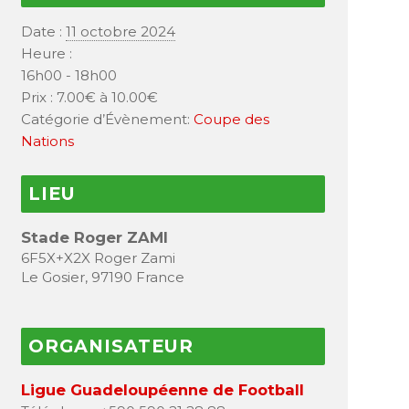
Date :
11 octobre 2024
Heure :
16h00 - 18h00
Prix :
7.00€ à 10.00€
Catégorie d’Évènement:
Coupe des
Nations
LIEU
Stade Roger ZAMI
6F5X+X2X Roger Zami
Le Gosier
,
97190
France
ORGANISATEUR
Ligue Guadeloupéenne de Football