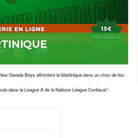
TINIQUE
 Nos Gwada Boys affrontent la Martinique dans un choc de feu
route dans la League A de la Nations League Confacaf !