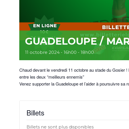
GUADELOUPE / MAR
11 octobre 2024 - 16h00
-
18h00
Chaud devant le vendredi 11 octobre au stade du Gosier !
entre les deux “meilleurs ennemis”
Venez supporter la Guadeloupe et l’aider à poursuivre sa 
Billets
Billets ne sont plus disponibles